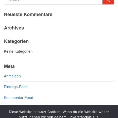
Neueste Kommentare
Archives
Kategorien
Keine Kategorien
Meta
Anmelden
Eintrags-Feed
Kommentar-Feed
WordPress.org
Diese Website benutzt Cookies. Wenn du die Website weiter
nutzt, gehen wir von deinem Einverständnis aus.